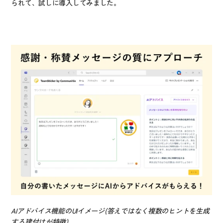
られて、試しに導入してみました。
AIアドバイス機能のUIイメージ(答えではなく複数のヒントを生成
する建付けが特徴)