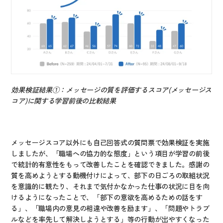
効果検証結果①：メッセージの質を評価するスコア(メッセージス
コア)に関する学習前後の比較結果
メッセージスコア以外にも自己回答式の質問票で効果検証を実施
しましたが、「職場への協力的な態度」という項目が学習の前後
で統計的有意性をもって改善したことを確認できました。感謝の
質を高めようとする動機付けによって、部下の日ごろの取組状況
を意識的に観たり、それまで気付かなかった仕事の状況に目を向
けるようになったことで、「部下の意欲を高めるための話をす
る」、「職場内の意見の相違や改善を励ます」、「問題やトラブ
ルなどを率先して解決しようとする」等の行動が出やすくなった