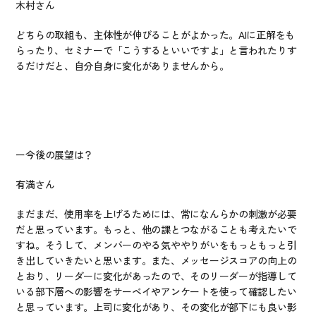
木村さん
どちらの取組も、主体性が伸びることがよかった。AIに正解をも
らったり、セミナーで「こうするといいですよ」と言われたりす
るだけだと、自分自身に変化がありませんから。
ー今後の展望は？
有満さん
まだまだ、使用率を上げるためには、常になんらかの刺激が必要
だと思っています。もっと、他の課とつながることも考えたいで
すね。そうして、メンバーのやる気ややりがいをもっともっと引
き出していきたいと思います。また、メッセージスコアの向上の
とおり、リーダーに変化があったので、そのリーダーが指導して
いる部下層への影響をサーベイやアンケートを使って確認したい
と思っています。上司に変化があり、その変化が部下にも良い影