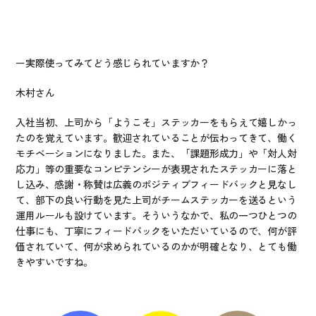
ー実際使ってみてどう感じられていますか？
木村さん
入社当初、上司から「ようこそ」ステッカーをもらえて嬉しかっ
たのを覚えています。歓迎されていることが伝わってきて、働く
モチベーションになりました。また、「課題形成力」や「対人対
応力」等の重要なコンピテンシーが表現されたステッカーに落と
し込み、感謝・称賛は広義のポジティブフィードバックと見なし
て、部下の良い行動を見た上司がチームステッカーを送るという
運用ルールも設けています。そういうなかで、私の一つひとつの
仕事にも、丁寧にフィードバックをいただいているので、何が評
価されていて、何が求められているのかが明確となり、とても働
きやすいですね。