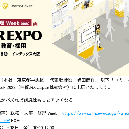
（本社：東京都中央区、 代表取締役：嶋田健作、 以下「コミュ
k 2022（主催:RX Japan株式会社）に出展いたします。
Teamsがバズれば組織はもっとアツくなる」
西】総務・人事・経理 Week　
https://www.office-expo.jp/kansa
】HR
 EXPO　
〜18日（金） 10:00-17:00