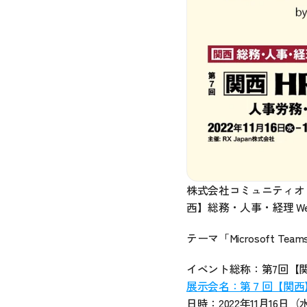
株式会社コミュニティオ
西】総務・人事・経理 Wee
テーマ「Microsoft 
イベント総称：第7回【関
展示会名：第７回【関西
日時：2022年11月16日（水）