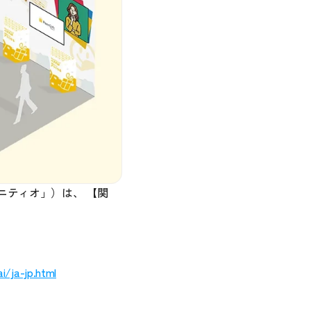
ニティオ」）は、 【関
i/ja-jp.html