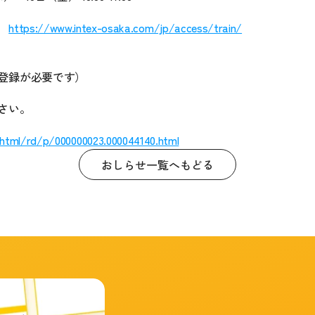
　
https://www.intex-osaka.com/jp/access/train/
社
登録が必要です）
さい。
/html/rd/p/000000023.000044140.html
おしらせ一覧へもどる