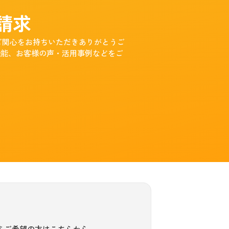
請求
興味・ご関心をお持ちいただきありがとうご
機能、お客様の声・活用事例などをご
をご希望の方はこちらから。