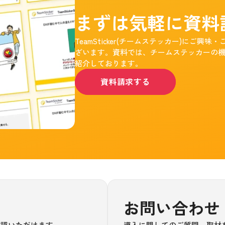
まずは気軽に資料
TeamSticker(チームステッカー)にご
ざいます。資料では、チームステッカーの
紹介しております。
資料請求する
お問い合わせ
確認いただけます。
導入に関してのご質問、取材