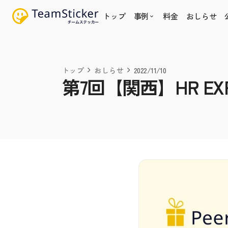
トップ
事例
料金
おしらせ
keyboard_arrow_up
2022/11/10
トップ
おしらせ
第7回【関西】HR E