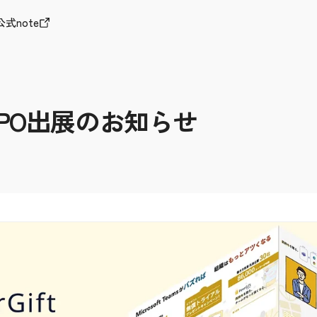
公式note
XPO出展のお知らせ