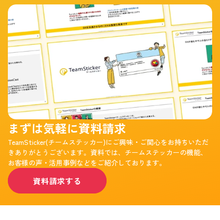
まずは気軽に資料請求
TeamSticker(チームステッカー)にご興味・ご関心をお持ちいただ
きありがとうございます。資料では、チームステッカーの機能、
お客様の声・活用事例などをご紹介しております。
資料請求する