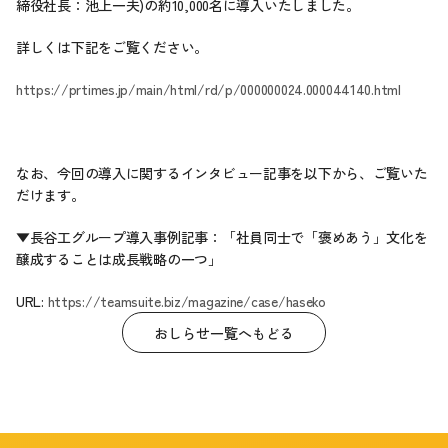
締役社長：池上一夫)の約10,000名に導入いたしました。
詳しくは下記をご覧ください。
https://prtimes.jp/main/html/rd/p/000000024.000044140.html
なお、今回の導入に関するインタビュー記事を以下から、ご覧いた
だけます。
▼長谷工グループ導入事例記事：「社員同士で「褒めあう」文化を
醸成することは成長戦略の一つ」
URL: 
https://teamsuite.biz/magazine/case/haseko
おしらせ一覧へもどる