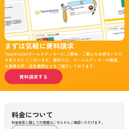
まずは気軽に資料請求
TeamSticker(チームステッカー)にご興味・ご関心をお持ちいただ
きありがとうございます。資料では、チームステッカーの機能、
お客様の声・活用事例などをご紹介しております。
資料請求する
料金について
料金体系に関しての情報はこちらからご確認いただけます。