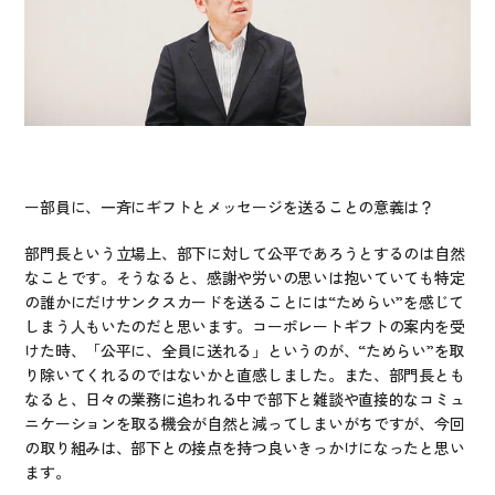
ー部員に、一斉にギフトとメッセージを送ることの意義は？
部門長という立場上、部下に対して公平であろうとするのは自然
なことです。そうなると、感謝や労いの思いは抱いていても特定
の誰かにだけサンクスカードを送ることには“ためらい”を感じて
しまう人もいたのだと思います。コーポレートギフトの案内を受
けた時、「公平に、全員に送れる」というのが、“ためらい”を取
り除いてくれるのではないかと直感しました。また、部門長とも
なると、日々の業務に追われる中で部下と雑談や直接的なコミュ
ニケーションを取る機会が自然と減ってしまいがちですが、今回
の取り組みは、部下との接点を持つ良いきっかけになったと思い
ます。