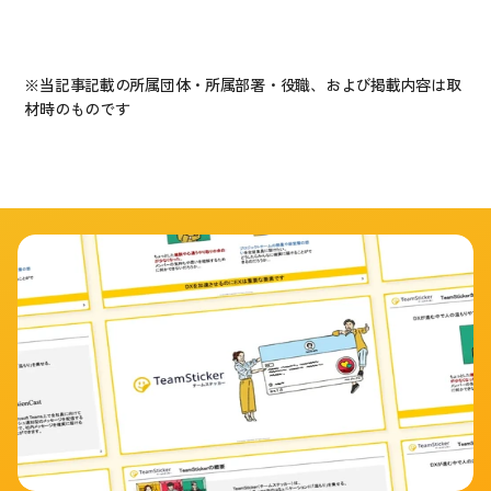
※当記事記載の所属団体・所属部署・役職、および掲載内容は取
材時のものです