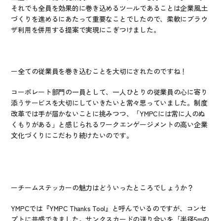
それでも全員を効果的に巻き込めるツールであることは企業風土
づくりを進めるにあたって重要なことでしたので、柔軟にブラウ
ザ利用を併用する提案で実現にこぎつけました。
ー全ての従業員を巻き込むことを大切にされたのですね！
コーポレート部門の一員として、一人ひとりの従業員の心に寄り
添うサービスを大切にしていきたいと常々思っていました。制度
改革では手が届かないことに挑みつつ、「YMPCには常に人のぬ
くもりがある」と感じられるワークエンゲージメントの高い企業
文化づくりにこだわり続けたいのです。
ーチームステッカーの魅力はどういったところでしょうか？
YMPCでは
『YMPC Thanks Tool』
と呼んでいるのですが、コンセ
プトに共感できました。サンクスカードの送り合いを「半径5mの